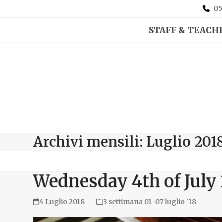
05
STAFF & TEACH
Archivi mensili: Luglio 201
Wednesday 4th of July 
4 Luglio 2018
3 settimana 01-07 luglio '18