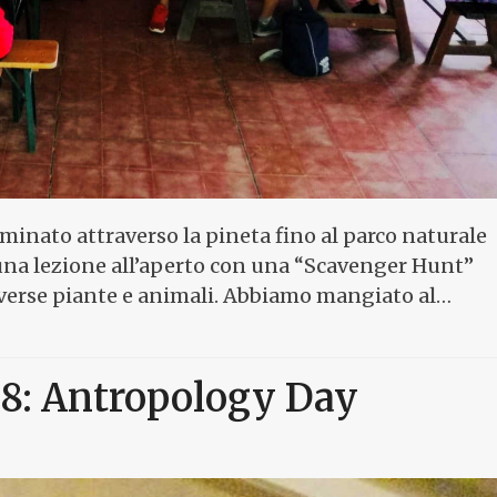
minato attraverso la pineta fino al parco naturale
una lezione all’aperto con una “Scavenger Hunt”
verse piante e animali. Abbiamo mangiato al…
18: Antropology Day