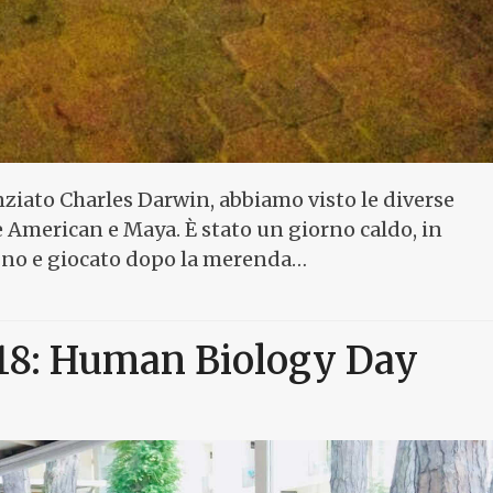
nziato Charles Darwin, abbiamo visto le diverse
e American e Maya. È stato un giorno caldo, in
gno e giocato dopo la merenda…
18: Human Biology Day