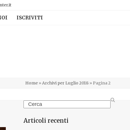
ter.it
NOI
ISCRIVITI
Home
»
Archivi per Luglio 2018
»
Pagina 2
Search
Articoli recenti