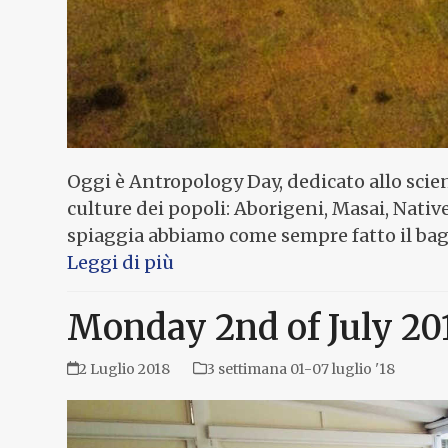
Oggi è Antropology Day, dedicato allo scie
culture dei popoli: Aborigeni, Masai, Nativ
spiaggia abbiamo come sempre fatto il ba
Leggi di più
Monday 2nd of July 20
2 Luglio 2018
3 settimana 01-07 luglio '18