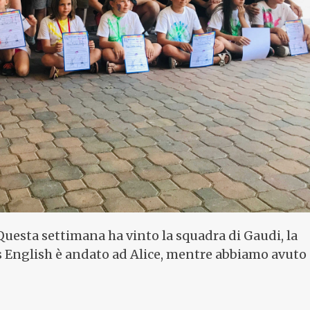
 Questa settimana ha vinto la squadra di Gaudi, la
iss English è andato ad Alice, mentre abbiamo avuto