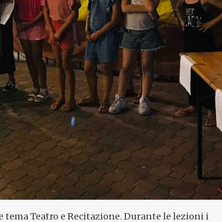
e tema Teatro e Recitazione. Durante le lezioni i