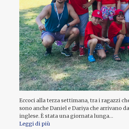
Eccoci alla terza settimana, tra i ragazzi ch
sono anche Daniel e Dariya che arrivano da
inglese. È stata una giornata lunga…
Leggi di più