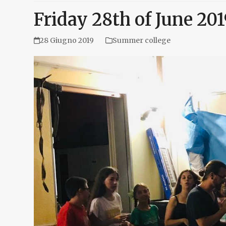
Friday 28th of June 20
28 Giugno 2019
Summer college