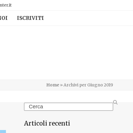
ter.it
NOI
ISCRIVITI
Home
»
Archivi per Giugno 2019
Search
Articoli recenti