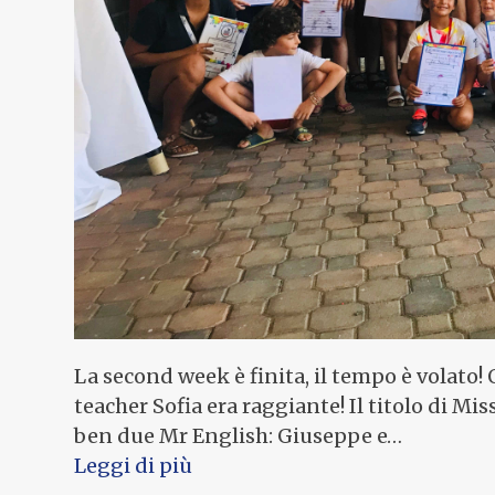
La second week è finita, il tempo è volato!
teacher Sofia era raggiante! Il titolo di M
ben due Mr English: Giuseppe e…
Leggi di più