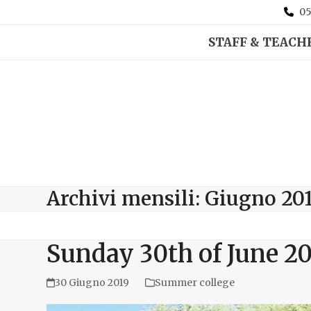
05
STAFF & TEACH
Archivi mensili: Giugno 20
Sunday 30th of June 20
30 Giugno 2019
Summer college