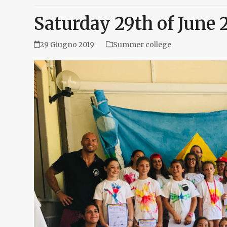
Saturday 29th of June 
29 Giugno 2019
Summer college