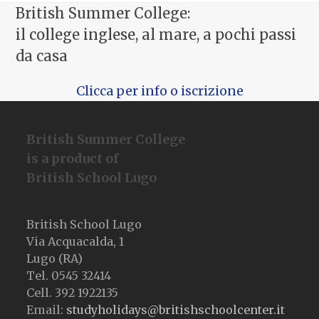
precedente:
successivo:
British Summer College:
il college inglese, al mare, a pochi passi
da casa
Clicca per info o iscrizione
British Summer College
is a product of
British School Lugo
British School Lugo
Via Acquacalda, 1
Lugo (RA)
Tel. 0545 32414
Cell. 392 1922135
Email:
studyholidays@britishschoolcenter.it