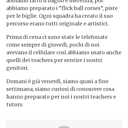
abbiamo fatto il bagno e merenda, poi
abbiamo preparato i “flick ball corses”, piste
per le biglie. Ogni squadra ha creato il suo
percorso erano tutti originale e artistici.
Prima di cena ci sono state le telefonate
come sempre di giovedì, pochi di noi
avevano il cellulare così abbiamo usato anche
quelli dei teachers per sentire i nostri
genitori.
Domani è già venerdì, siamo quasi a fine
settimana; siamo curiosi di conoscere cosa
hanno preparato per noi i nostri teachers e
tutors.