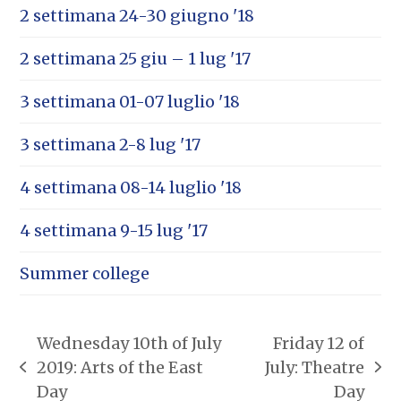
2 settimana 24-30 giugno '18
2 settimana 25 giu – 1 lug '17
3 settimana 01-07 luglio '18
3 settimana 2-8 lug '17
4 settimana 08-14 luglio '18
4 settimana 9-15 lug '17
Summer college
Wednesday 10th of July
Friday 12 of
2019: Arts of the East
July: Theatre
post
articolo
Day
Day