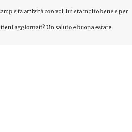
mp e fa attività con voi, lui sta molto bene e per
i tieni aggiornati? Un saluto e buona estate.