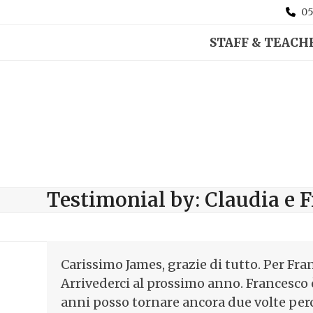
05
STAFF & TEACH
Testimonial by: Claudia e 
Carissimo James, grazie di tutto. Per Fr
Arrivederci al prossimo anno. Francesco
anni posso tornare ancora due volte perc