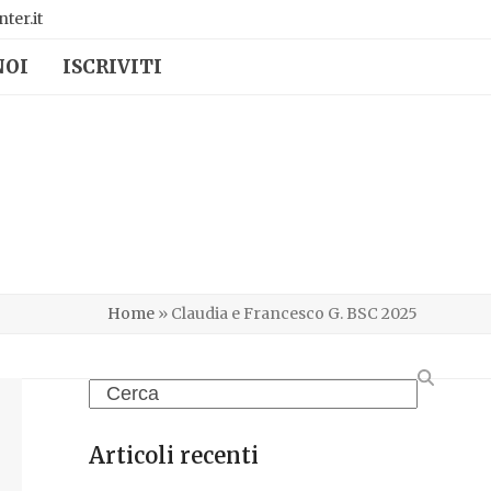
ter.it
NOI
ISCRIVITI
Home
»
Claudia e Francesco G. BSC 2025
Search
Articoli recenti