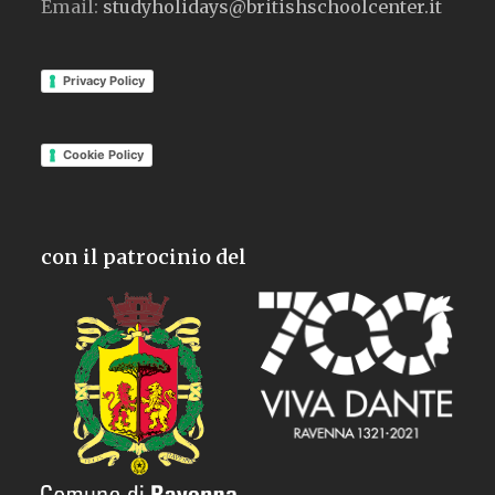
Email:
studyholidays@britishschoolcenter.it
Privacy Policy
Cookie Policy
con il patrocinio del